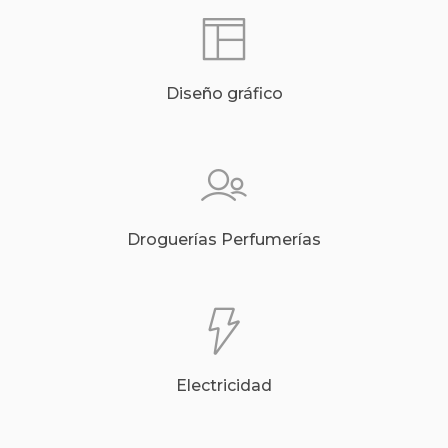
Diseño gráfico
Droguerías Perfumerías
Electricidad