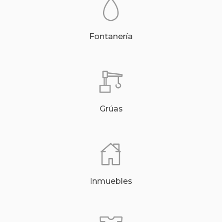
Fontanería
Grúas
Inmuebles