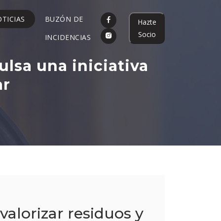
TICIAS
BUZÓN DE
Hazte
Socio
INCIDENCIAS
ulsa una iniciativa
ar
valorizar residuos y