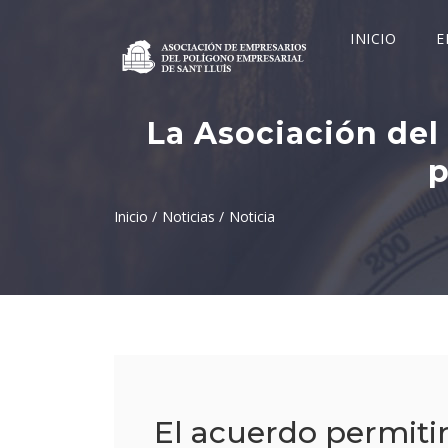
INICIO
E
La Asociación del 
p
Inicio /
Noticias /
Noticia
El acuerdo permitir