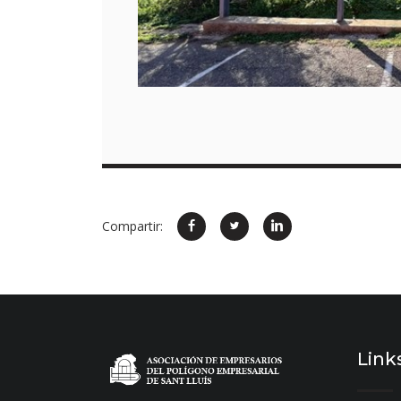
Compartir:
Link