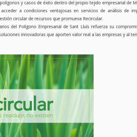
s polígonos y casos de éxito dentro del propio tejido empresarial de 
acceder a condiciones ventajosas en servicios de análisis de im
gestión circular de recursos que promueva Recircular.
rios del Polígono Empresarial de Sant Lluís refuerza su compromis
luciones innovadoras que aporten valor real a las empresas y al terr