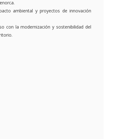
Menorca.
pacto ambiental y proyectos de innovación
o con la modernización y sostenibilidad del
itorio.