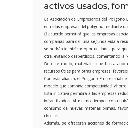
activos usados, fo
La Asociación de Empresarios del Polígono E
entre las empresas del polígono mediante una
El acuerdo permitirá que las empresas asoci
compañías para dar una segunda vida a resid
se podrán identificar oportunidades para qu
otra, evitando desperdicios, comentando la r
De este modo, materiales que hasta ahora
recursos útiles para otras empresas, favorec
Con esta alianza, el Polígono Empresarial d
modelo que combina competitividad, ahorro
Esta iniciativa permitirá a las empresas red
infrautilizados. Al mismo tiempo, contribui
consumo de nuevas materias primas, favore
circular.
Además, se ofrecerán acciones de formación