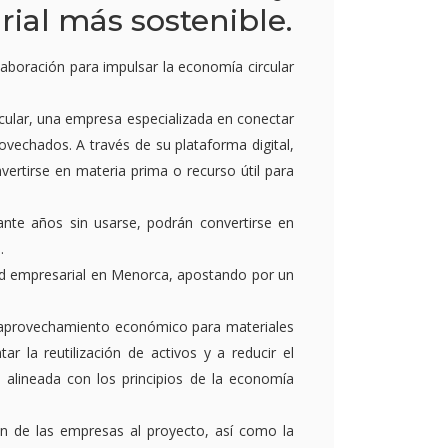
ial más sostenible.
aboración para impulsar la economía circular
cular, una empresa especializada en conectar
vechados. A través de su plataforma digital,
ertirse en materia prima o recurso útil para
te años sin usarse, podrán convertirse en
.
dad empresarial en Menorca, apostando por un
 de aprovechamiento económico para materiales
r la reutilización de activos y a reducir el
alineada con los principios de la economía
n de las empresas al proyecto, así como la