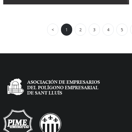
<
1
2
3
4
5